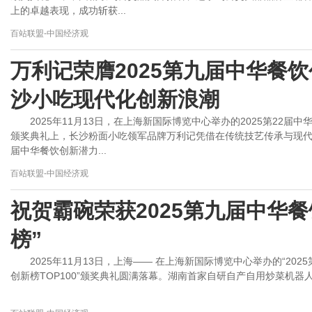
上的卓越表现，成功斩获...
百站联盟-中国经济观
万利记荣膺2025第九届中华餐
沙小吃现代化创新浪潮
2025年11月13日，在上海新国际博览中心举办的2025第22届
颁奖典礼上，长沙粉面小吃领军品牌万利记凭借在传统技艺传承与现代化
届中华餐饮创新潜力...
百站联盟-中国经济观
祝贺霸碗荣获2025第九届中华
榜”
2025年11月13日，上海—— 在上海新国际博览中心举办的“202
创新榜TOP100”颁奖典礼圆满落幕。湖南首家自研自产自用炒菜机器人品