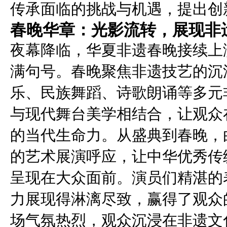
传承面临的挑战与机遇，提出创
春晚华章：光影流转，展现非
夜幕降临，华夏非遗春晚接续上
满句号。春晚聚焦非遗技艺的沉
乐、民族舞蹈、诗歌朗诵等多元
与现代舞台美学相结合，让观众
的当代生命力。从盛典到春晚，
的艺术展演呼应，让中华优秀传
呈现在大众面前。演员们精湛的
力展现得淋漓尽致，赢得了观众
场气氛热烈，观众沉浸在非遗文