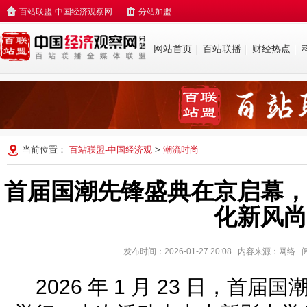
百站联盟-中国经济观察网
分站加盟
网站首页
百站联播
财经热点
当前位置：
百站联盟-中国经济观
>
潮流时尚
首届国潮先锋盛典在京启幕，
化新风尚
发布时间：2026-01-27 20:08 内容来源：网络
2026 年 1 月 23 日，首