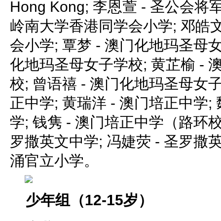
Hong Kong; 李恩萱 - 圣公会
岭南大学香港同学会小学; 邓皓文
会小学; 覃梦 - 澳门化地玛圣母女
化地玛圣母女子学校; 黄芷榆 -
校; 曾语禧 - 澳门化地玛圣母女子
正中学; 黄瑞洋 - 澳门培正中学;
学; 钱隽 - 澳门培正中学（路环校
罗撒英文中学; 冯婕荧 - 圣罗撒英
涌官立小学。
少年组（12-15岁）