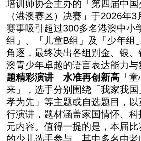
培训师协会主办的「第四届中国
（港澳赛区）决赛」于2026年3
赛事吸引超过300多名港澳中小
组」、「儿童B组」及「少年组
角逐，最终决出各组别金、银、
澳青少年卓越的语言表达能力与
题精彩演讲 水准再创新高
「童
来」，选手分别围绕「我家我国
孝为先」等主题或自选题目，以
行演讲，题材涵盖家国情怀、科
元内容。值得一提的是，本届比
的少儿选手参与，其中多名由老